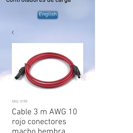
Controladores de carga
English
SKU: 0155
Cable 3 m AWG 10
rojo conectores
macho hembra