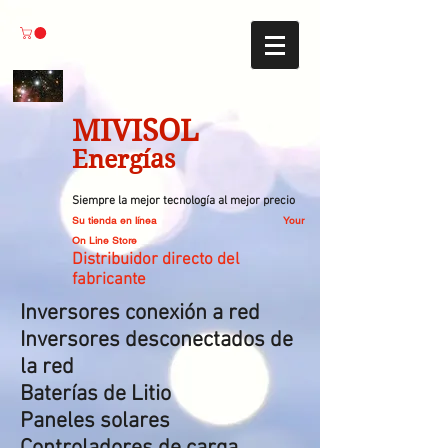
MIVISOL
Energías
Siempre la mejor tecnología al mejor precio
Su tienda en línea
Your
On Line Store
Distribuidor directo del
fabricante
Inversores conexión a red
Inversores desconectados de
la red
Baterías de Litio
Paneles solares