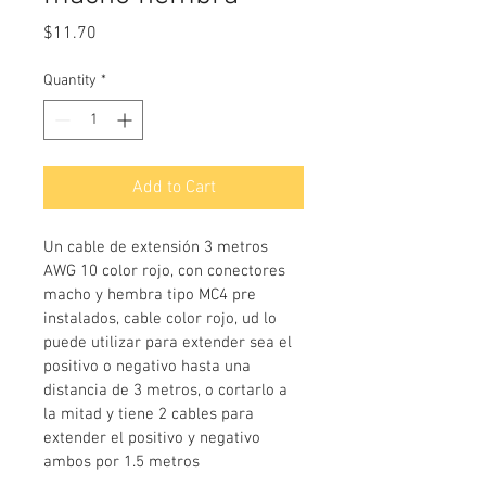
Price
$11.70
Quantity
*
Add to Cart
Un cable de extensión 3 metros 
AWG 10 color rojo, con conectores 
macho y hembra tipo MC4 pre 
instalados, cable color rojo, ud lo 
puede utilizar para extender sea el 
positivo o negativo hasta una 
distancia de 3 metros, o cortarlo a 
la mitad y tiene 2 cables para 
extender el positivo y negativo 
ambos por 1.5 metros