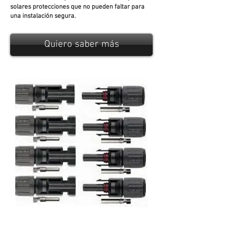
solares protecciones que no pueden faltar para
una instalación segura.
Quiero saber más
PV SC01 conectores TIPO MC4, 5 pares